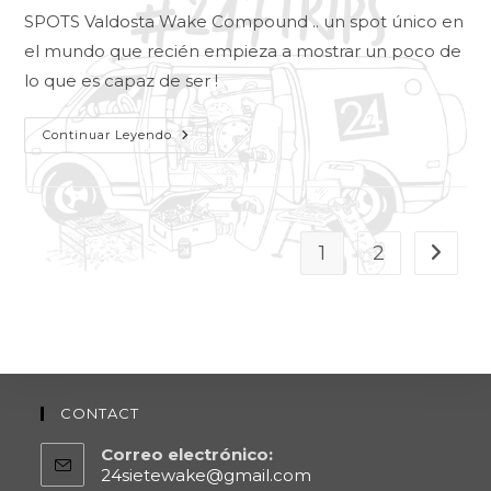
SPOTS Valdosta Wake Compound .. un spot único en
el mundo que recién empieza a mostrar un poco de
lo que es capaz de ser !
Continuar Leyendo
1
2
CONTACT
Correo electrónico:
24sietewake@gmail.com