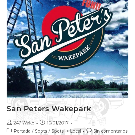
San Peters Wakepark
247 Wake
16/01/2017
Portada
/
Spots
/
Spots -> Local
Sin comentarios