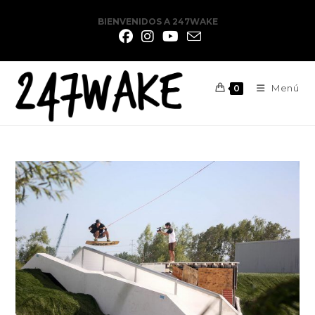
BIENVENIDOS A 247WAKE
Menú
0