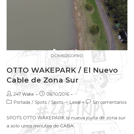
DCIM102GOPRO
OTTO WAKEPARK / El Nuevo
Cable de Zona Sur
247 Wake
06/10/2016
Portada
/
Spots
/
Spots -> Local
Sin comentarios
SPOTS OTTO WAKEPARK la nueva joyita de zona sur
a solo unos minutos de CABA.