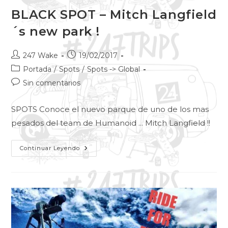
BLACK SPOT – Mitch Langfield
´s new park !
247 Wake
19/02/2017
Portada
/
Spots
/
Spots -> Global
Sin comentarios
SPOTS Conoce el nuevo parque de uno de los mas
pesados del team de Humanoid ... Mitch Langfield !!
Continuar Leyendo