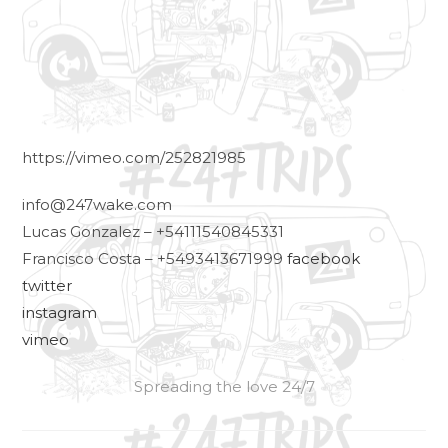
https://vimeo.com/252821985
info@247wake.com
Lucas Gonzalez – +54111540845331
Francisco Costa – +5493413671999
facebook
twitter
instagram
vimeo
Spreading the love 24/7