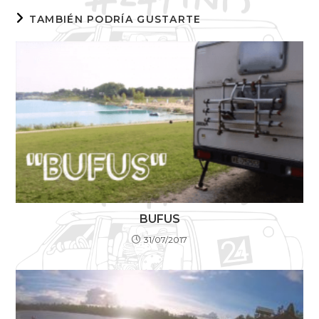
TAMBIÉN PODRÍA GUSTARTE
BUFUS
31/07/2017