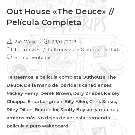
Out House «The Deuce» //
Película Completa
247 Wake
29/01/2018
Full movies
/
Full movies -> Global
/
Portada
Sin comentarios
Te traemos la película completa Outhouse The
Deuce. De la mano de los riders canadienses
Mickey Henry, Derek Brown, Dary Znebel, Kelsey
Chiappa, Erika Langman, Billy Allen, Chris Sinkic,
Riley Dillon, Braden Ioi, Scotty Boysen y muchos
amigos más. No dejes de ver esta tremenda
película a puro wakeboard.