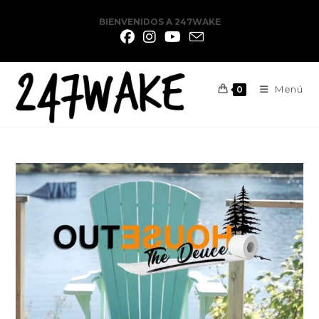
BIENVENIDOS A 247WAKE
Menú
0