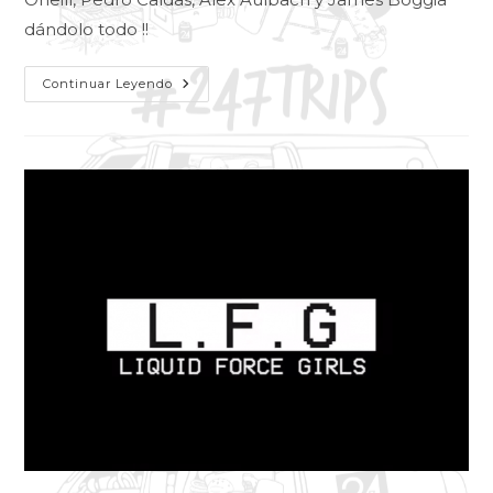
dándolo todo !!
Continuar Leyendo