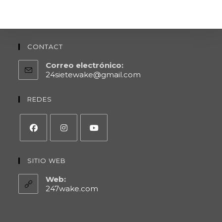
CONTACT
Correo electrónico:
24sietewake@gmail.com
REDES
SITIO WEB
Web:
247wake.com