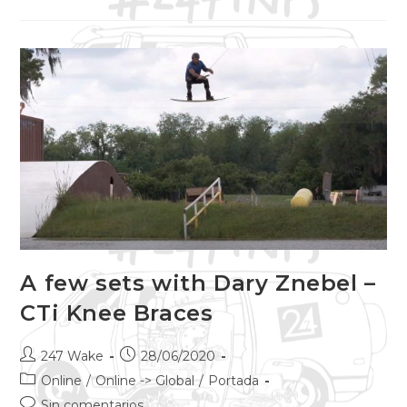
A few sets with Dary Znebel –
CTi Knee Braces
247 Wake
28/06/2020
Online
/
Online -> Global
/
Portada
Sin comentarios