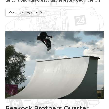
tanto la ola. Pura creatividad en este vídeo increíble!
Continuar Leyendo
Peakock Brothers Quarter