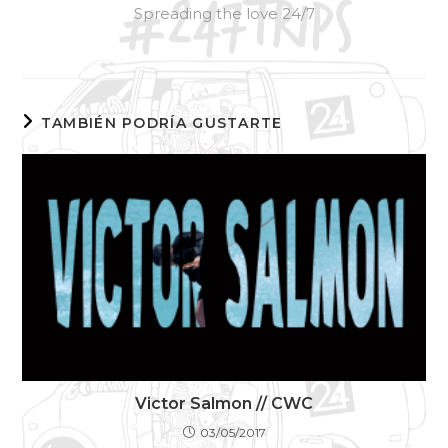
Spreading the love 24/7
W legalnych serwisach istnieje możliwość gry bez
depozytu na
automaty do gier
TAMBIÉN PODRÍA GUSTARTE
Victor Salmon // CWC
03/05/2017