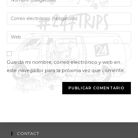
Guarda mi nombre, correo electrónico y web en
este navegador para la próxima vez que comente.
CONTACT