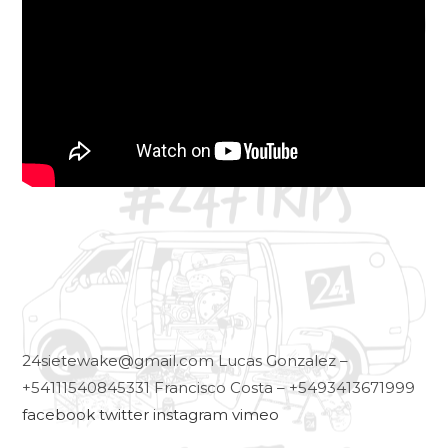
24sietewake@gmail.com Lucas Gonzalez –
+54111540845331 Francisco Costa – +5493413671999
facebook
twitter
instagram
vimeo