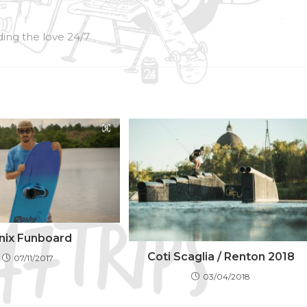
ing the love 24/7
nix Funboard
Coti Scaglia / Renton 2018
07/11/2017
03/04/2018