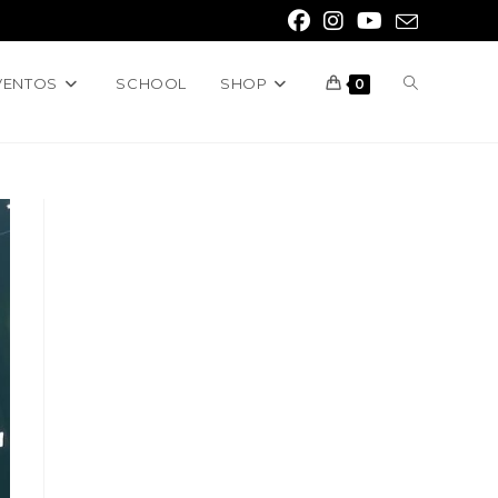
VENTOS
SCHOOL
SHOP
0