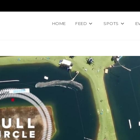
HOME
FEED
SPOTS
E