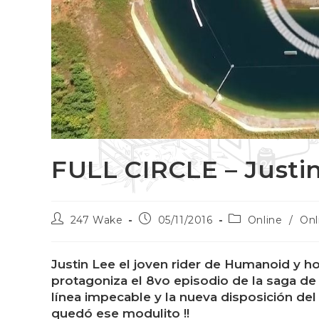
FULL CIRCLE – Justi
247 Wake
05/11/2016
Online
/
Onl
Justin Lee el joven rider de Humanoid y h
protagoniza el 8vo episodio de la saga de
línea impecable y la nueva disposición de
quedó ese modulito !!