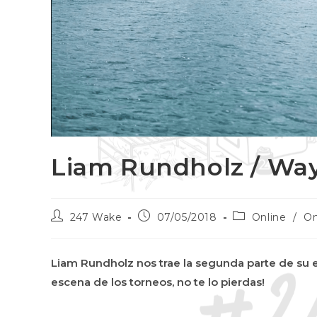
Liam Rundholz / Way
247 Wake
07/05/2018
Online
/
On
Liam Rundholz nos trae la segunda parte de su e
escena de los torneos, no te lo pierdas!