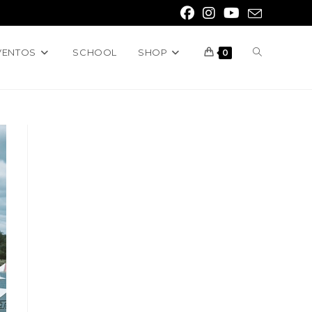
VENTOS
SCHOOL
SHOP
0