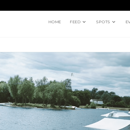
HOME
FEED
SPOTS
E