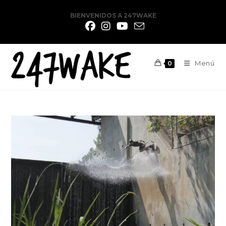
BIENVENIDOS A 247WAKE
Menú
0