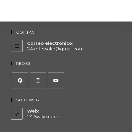
CONTACT
Correo electrónico:
24sietewake@gmail.com
REDES
SITIO WEB
Web:
247wake.com