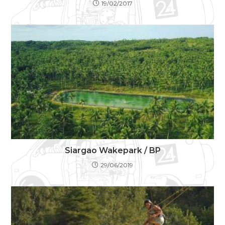
19/02/2017
Siargao Wakepark / BP
29/06/2019