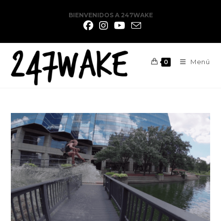
BIENVENIDOS A 247WAKE
Menú
0