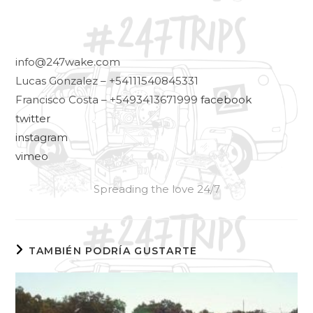
info@247wake.com
Lucas Gonzalez – +54111540845331
Francisco Costa – +5493413671999
facebook
twitter
instagram
vimeo
Spreading the love 24/7
TAMBIÉN PODRÍA GUSTARTE