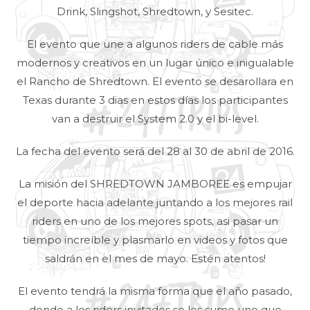
Drink, Slingshot, Shredtown, y Sesitec.
El evento que une a algunos riders de cable más
modernos y creativos en un lugar único e inigualable
el Rancho de Shredtown. El evento se desarollara en
Texas durante 3 dias en estos días los participantes
van a destruir el System 2.0 y el bi-level.
La fecha del evento será del 28 al 30 de abril de 2016.
La misión del SHREDTOWN JAMBOREE es empujar
el deporte hacia adelante juntando a los mejores rail
riders en uno de los mejores spots, asi pasar un
tiempo increíble y plasmarlo en videos y fotos que
saldrán en el mes de mayo. Estén atentos!
El evento tendrá la misma forma que el año pasado,
donde a los riders invitados se les sumo uno que