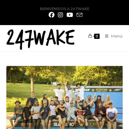
BIENVENIDOS A 247WAKE
Menú
0