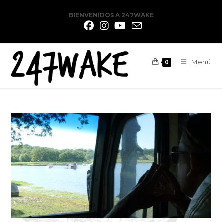
BIENVENIDOS A 247WAKE
Menú
0