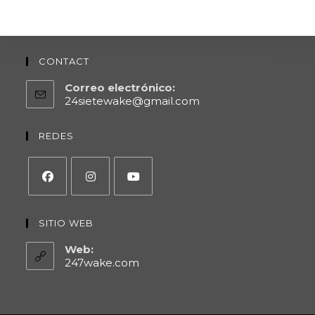
CONTACT
Correo electrónico:
24sietewake@gmail.com
REDES
SITIO WEB
Web:
247wake.com