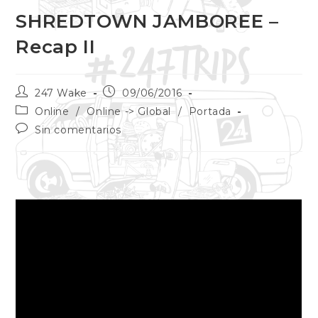
SHREDTOWN JAMBOREE –
Recap II
247 Wake
09/06/2016
Online
/
Online -> Global
/
Portada
Sin comentarios