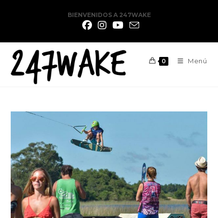
BIENVENIDOS A 247WAKE
Menú
0