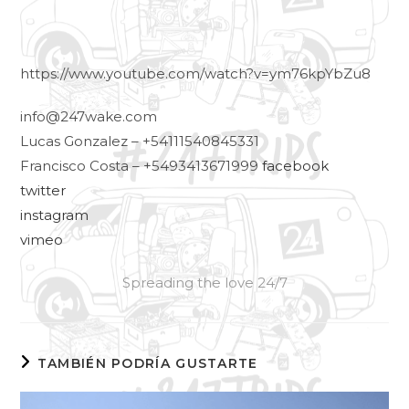
https://www.youtube.com/watch?v=ym76kpYbZu8
info@247wake.com
Lucas Gonzalez – +54111540845331
Francisco Costa – +5493413671999
facebook
twitter
instagram
vimeo
Spreading the love 24/7
TAMBIÉN PODRÍA GUSTARTE